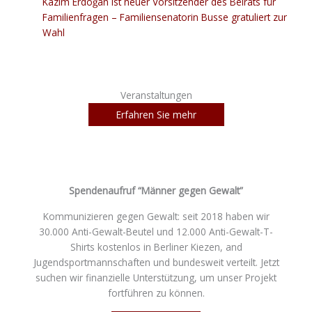
Kazim Erdoğan ist neuer Vorsitzender des Beirats für
Familienfragen – Familiensenatorin Busse gratuliert zur
Wahl
Veranstaltungen
Erfahren Sie mehr
Spendenaufruf “Männer gegen Gewalt”
Kommunizieren gegen Gewalt: seit 2018 haben wir
30.000 Anti-Gewalt-Beutel und 12.000 Anti-Gewalt-T-
Shirts kostenlos in Berliner Kiezen, and
Jugendsportmannschaften und bundesweit verteilt. Jetzt
suchen wir finanzielle Unterstützung, um unser Projekt
fortführen zu können.