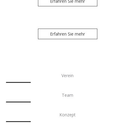
Erfahren Sie mehr
Links
Erfahren Sie mehr
Verein
Team
Konzept