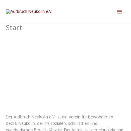
Start
Herzlich Willkommen bei Aufbruch
Neukölln e.V.
Der Aufbruch Neukölln e.V. ist ein Verein für Bewohner im
Bezirk Neukölln, der im sozialen, schulischen und
erzieherischen Bereich tätig ist. Der Verein ist gemeinnützig und