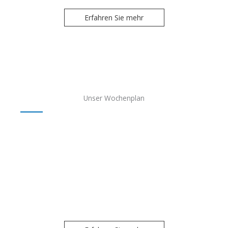
Erfahren Sie mehr
Unser Wochenplan
Weitere Informationen
Pressevorschau