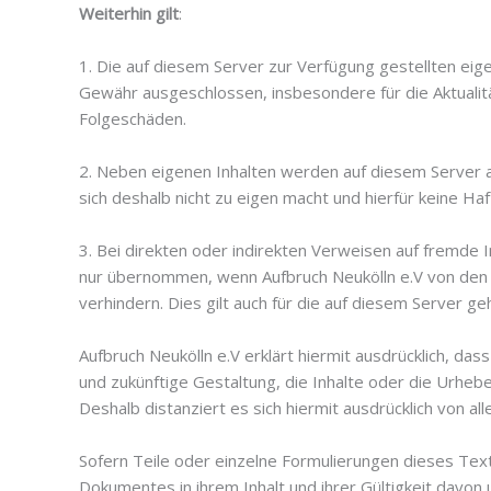
Weiterhin gilt
:
1. Die auf diesem Server zur Verfügung gestellten ei
Gewähr ausgeschlossen, insbesondere für die Aktualität,
Folgeschäden.
2. Neben eigenen Inhalten werden auf diesem Server au
sich deshalb nicht zu eigen macht und hierfür keine H
3. Bei direkten oder indirekten Verweisen auf fremde 
nur übernommen, wenn Aufbruch Neukölln e.V von den In
verhindern. Dies gilt auch für die auf diesem Server ge
Aufbruch Neukölln e.V erklärt hiermit ausdrücklich, das
und zukünftige Gestaltung, die Inhalte oder die Urhebe
Deshalb distanziert es sich hiermit ausdrücklich von al
Sofern Teile oder einzelne Formulierungen dieses Texte
Dokumentes in ihrem Inhalt und ihrer Gültigkeit davon 