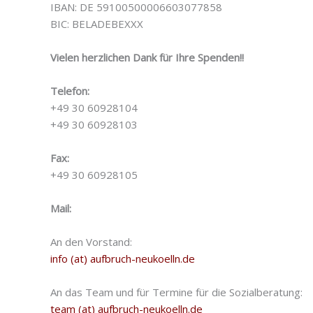
IBAN: DE 59100500006603077858
BIC: BELADEBEXXX
Vielen herzlichen Dank für Ihre Spenden!!
Telefon:
+49 30 60928104
+49 30 60928103
Fax:
+49 30 60928105
Mail:
An den Vorstand:
info (at) aufbruch-neukoelln.de
An das Team und für Termine für die Sozialberatung:
team (at) aufbruch-neukoelln.de