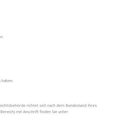
n:
n haben.
fsichtsbehörde richtet sich nach dem Bundesland Ihres
ereich) mit Anschrift finden Sie unter: