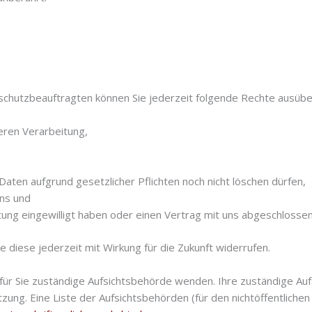
hutzbeauftragten können Sie jederzeit folgende Rechte ausübe
eren Verarbeitung,
Daten aufgrund gesetzlicher Pflichten noch nicht löschen dürfen,
uns und
tung eingewilligt haben oder einen Vertrag mit uns abgeschlosse
ie diese jederzeit mit Wirkung für die Zukunft widerrufen.
 für Sie zuständige Aufsichtsbehörde wenden. Ihre zuständige Au
ung. Eine Liste der Aufsichtsbehörden (für den nichtöffentlichen B