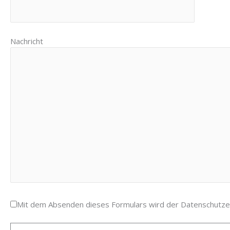
Nachricht
Mit dem Absenden dieses Formulars wird der Datenschutzer