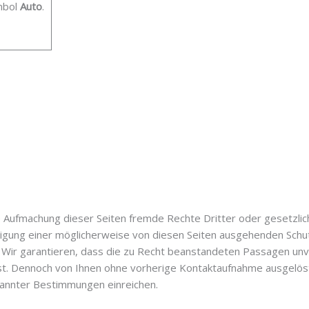
mbol
Auto
.
ie Aufmachung dieser Seiten fremde Rechte Dritter oder gesetzli
igung einer möglicherweise von diesen Seiten ausgehenden Schut
. Wir garantieren, dass die zu Recht beanstandeten Passagen unv
 ist. Dennoch von Ihnen ohne vorherige Kontaktaufnahme ausgelö
annter Bestimmungen einreichen.