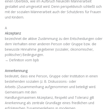
einen Überblick, wie im Aufbruch Neukölln Männerarbeit
gestaltet und umgesetzt wird. Denn perspektivisch schließt sich
mit der sozialen Männerarbeit auch der Schutzkreis für Frauen
und Kindern.
A
Akzeptanz
bezeichnet die aktive Zustimmung zu den Entscheidungen oder
dem Verhalten einer anderen Person oder Gruppe bzw. die
bewusste Hinnahme gegebener (sozialer, ökonomischer,
politischer) Bedingungen.
→ Definition vom bpb
Annerkennung
bedeutet, dass eine Person, Gruppe oder Institution in einen
bestehenden sozialen (z. B. Diskussions- oder
Arbeits-)Zusammenhang aufgenommen und beteiligt wird.
Gemeinsam mit den
Handlungsmaximen Akzeptanz, Respekt und Toleranz gilt
Anerkennung als zentrale Grundlage eines friedlichen und
erfolgreichen Zusammenlebens in modernen,