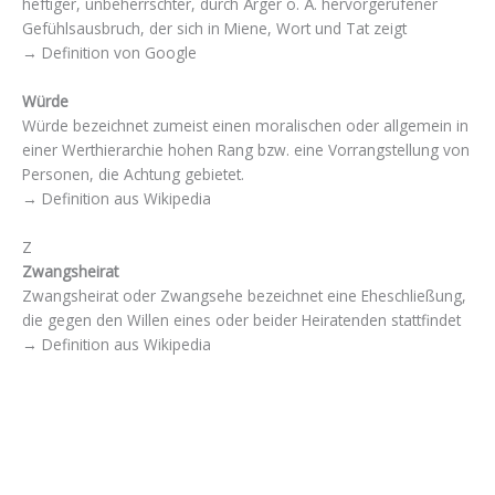
heftiger, unbeherrschter, durch Ärger o. Ä. hervorgerufener
Gefühlsausbruch, der sich in Miene, Wort und Tat zeigt
→ Definition von Google
Würde
Würde bezeichnet zumeist einen moralischen oder allgemein in
einer Werthierarchie hohen Rang bzw. eine Vorrangstellung von
Personen, die Achtung gebietet.
→ Definition aus Wikipedia
Z
Zwangsheirat
Zwangsheirat oder Zwangsehe bezeichnet eine Eheschließung,
die gegen den Willen eines oder beider Heiratenden stattfindet
→ Definition aus Wikipedia