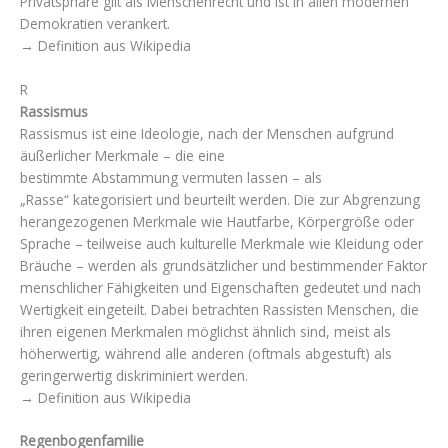
Privatsphäre gilt als Menschenrecht und ist in allen modernen
Demokratien verankert.
→ Definition aus Wikipedia
R
Rassismus
Rassismus ist eine Ideologie, nach der Menschen aufgrund
äußerlicher Merkmale – die eine
bestimmte Abstammung vermuten lassen – als
„Rasse“ kategorisiert und beurteilt werden. Die zur Abgrenzung
herangezogenen Merkmale wie Hautfarbe, Körpergröße oder
Sprache – teilweise auch kulturelle Merkmale wie Kleidung oder
Bräuche – werden als grundsätzlicher und bestimmender Faktor
menschlicher Fähigkeiten und Eigenschaften gedeutet und nach
Wertigkeit eingeteilt. Dabei betrachten Rassisten Menschen, die
ihren eigenen Merkmalen möglichst ähnlich sind, meist als
höherwertig, während alle anderen (oftmals abgestuft) als
geringerwertig diskriminiert werden.
→ Definition aus Wikipedia
Regenbogenfamilie