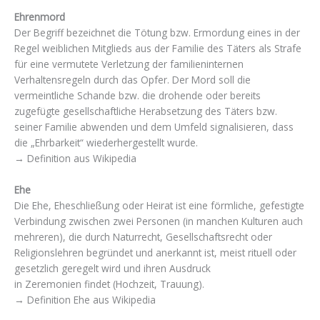
Ehrenmord
Der Begriff bezeichnet die Tötung bzw. Ermordung eines in der
Regel weiblichen Mitglieds aus der Familie des Täters als Strafe
für eine vermutete Verletzung der familieninternen
Verhaltensregeln durch das Opfer. Der Mord soll die
vermeintliche Schande bzw. die drohende oder bereits
zugefügte gesellschaftliche Herabsetzung des Täters bzw.
seiner Familie abwenden und dem Umfeld signalisieren, dass
die „Ehrbarkeit“ wiederhergestellt wurde.
→ Definition aus Wikipedia
Ehe
Die Ehe, Eheschließung oder Heirat ist eine förmliche, gefestigte
Verbindung zwischen zwei Personen (in manchen Kulturen auch
mehreren), die durch Naturrecht, Gesellschaftsrecht oder
Religionslehren begründet und anerkannt ist, meist rituell oder
gesetzlich geregelt wird und ihren Ausdruck
in Zeremonien findet (Hochzeit, Trauung).
→ Definition Ehe aus Wikipedia