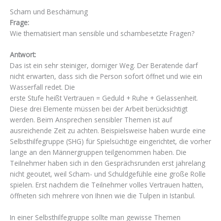
Scham und Beschämung
Frage:
Wie thematisiert man sensible und schambesetzte Fragen?
Antwort:
Das ist ein sehr steiniger, dorniger Weg. Der Beratende darf
nicht erwarten, dass sich die Person sofort öffnet und wie ein
Wasserfall redet. Die
erste Stufe heißt Vertrauen = Geduld + Ruhe + Gelassenheit.
Diese drei Elemente müssen bei der Arbeit berücksichtigt
werden. Beim Ansprechen sensibler Themen ist auf
ausreichende Zeit zu achten. Beispielsweise haben wurde eine
Selbsthilfegruppe (SHG) für Spielsüchtige eingerichtet, die vorher
lange an den Männergruppen teilgenommen haben. Die
Teilnehmer haben sich in den Gesprächsrunden erst jahrelang
nicht geoutet, weil Scham- und Schuldgefühle eine große Rolle
spielen. Erst nachdem die Teilnehmer volles Vertrauen hatten,
öffneten sich mehrere von Ihnen wie die Tulpen in Istanbul.
In einer Selbsthilfegruppe sollte man gewisse Themen