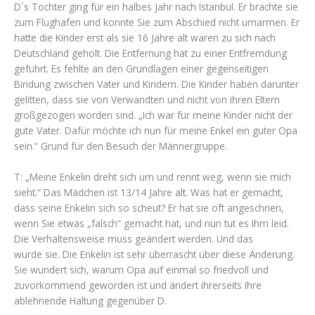
D´s Tochter ging für ein halbes Jahr nach Istanbul. Er brachte sie
zum Flughafen und konnte Sie zum Abschied nicht umarmen. Er
hatte die Kinder erst als sie 16 Jahre alt waren zu sich nach
Deutschland geholt. Die Entfernung hat zu einer Entfremdung
geführt. Es fehlte an den Grundlagen einer gegenseitigen
Bindung zwischen Vater und Kindern. Die Kinder haben darunter
gelitten, dass sie von Verwandten und nicht von ihren Eltern
großgezogen worden sind. „Ich war für meine Kinder nicht der
gute Vater. Dafür möchte ich nun für meine Enkel ein guter Opa
sein.“ Grund für den Besuch der Männergruppe.
T: „Meine Enkelin dreht sich um und rennt weg, wenn sie mich
sieht.“ Das Mädchen ist 13/14 Jahre alt. Was hat er gemacht,
dass seine Enkelin sich so scheut? Er hat sie oft angeschrien,
wenn Sie etwas „falsch“ gemacht hat, und nun tut es Ihm leid.
Die Verhaltensweise muss geändert werden. Und das
wurde sie. Die Enkelin ist sehr überrascht über diese Änderung.
Sie wundert sich, warum Opa auf einmal so friedvoll und
zuvorkommend geworden ist und ändert ihrerseits Ihre
ablehnende Haltung gegenüber D.