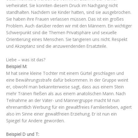
verheiratet. Sie konnten diesem Druck im Nachgang nicht
standhalten. Nachdem sie Kinder hatten, sind sie ausgebrochen.
Sie haben ihre Frauen verlassen müssen. Das ist ein großes
Problem. Auch darüber reden wir mit den Männern. Ein wichtiger
Schwerpunkt sind die Themen Privatsphäre und sexuelle
Orientierung eines Menschen. Sie tangieren uns nicht. Respekt
und Akzeptanz sind die anzuwendenden Ersatzteile.
Liebe – was ist das?
Beispiel M:
M hat seine kleine Tochter mit einem Gürtel geschlagen und
eine Bewährungsstrafe dafür bekommen. In der Gruppe weint
er, obwohl man bekannterweise sagt, dass aus einem Stein
mehr Tränen fließen als aus einem anatolischen Mann. Nach
Teilnahme an der Väter- und Männergruppe macht M nun
ehrenamtlich Werbung für ein gewaltfreies Familienleben, agiert
also im Sinne einer gewaltfreien Erziehung. Er ist nun ein
Spiegel für Andere geworden.
Beispiel D und T: