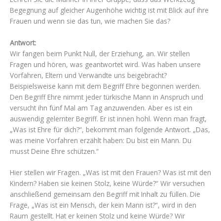
Begegnung auf gleicher Augenhöhe wichtig ist mit Blick auf ihre
Frauen und wenn sie das tun, wie machen Sie das?
Antwort:
Wir fangen beim Punkt Null, der Erziehung, an. Wir stellen
Fragen und hören, was geantwortet wird. Was haben unsere
Vorfahren, Eltern und Verwandte uns beigebracht?
Beispielsweise kann mit dem Begriff Ehre begonnen werden.
Den Begriff Ehre nimmt jeder türkische Mann in Anspruch und
versucht ihn fünf Mal am Tag anzuwenden. Aber es ist ein
auswendig gelernter Begriff. Er ist innen hohl. Wenn man fragt,
„Was ist Ehre für dich?“, bekommt man folgende Antwort. „Das,
was meine Vorfahren erzählt haben: Du bist ein Mann. Du
musst Deine Ehre schützen.“
Hier stellen wir Fragen. „Was ist mit den Frauen? Was ist mit den
Kindern? Haben sie keinen Stolz, keine Würde?“ Wir versuchen
anschließend gemeinsam den Begriff mit Inhalt zu füllen. Die
Frage, „Was ist ein Mensch, der kein Mann ist?“, wird in den
Raum gestellt. Hat er keinen Stolz und keine Würde? Wir