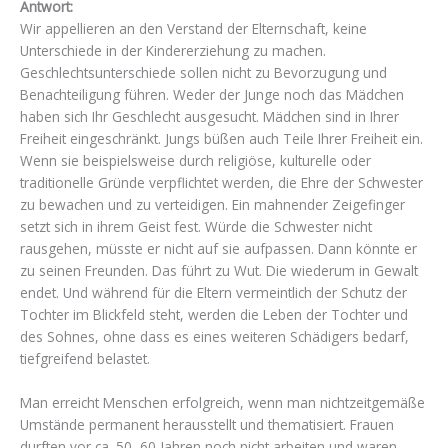
Antwort:
Wir appellieren an den Verstand der Elternschaft, keine
Unterschiede in der Kindererziehung zu machen.
Geschlechtsunterschiede sollen nicht zu Bevorzugung und
Benachteiligung führen. Weder der Junge noch das Mädchen
haben sich Ihr Geschlecht ausgesucht. Mädchen sind in Ihrer
Freiheit eingeschränkt. Jungs büßen auch Teile Ihrer Freiheit ein.
Wenn sie beispielsweise durch religiöse, kulturelle oder
traditionelle Gründe verpflichtet werden, die Ehre der Schwester
zu bewachen und zu verteidigen. Ein mahnender Zeigefinger
setzt sich in ihrem Geist fest. Würde die Schwester nicht
rausgehen, müsste er nicht auf sie aufpassen. Dann könnte er
zu seinen Freunden. Das führt zu Wut. Die wiederum in Gewalt
endet. Und während für die Eltern vermeintlich der Schutz der
Tochter im Blickfeld steht, werden die Leben der Tochter und
des Sohnes, ohne dass es eines weiteren Schädigers bedarf,
tiefgreifend belastet.
Man erreicht Menschen erfolgreich, wenn man nichtzeitgemäße
Umstände permanent herausstellt und thematisiert. Frauen
durften vor ca. 50, 60 Jahren noch nicht arbeiten und waren