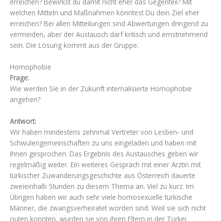
erreichen? Bewirkst du damit nicht eher das Gegenteil? Mit
welchen Mitteln und Maßnahmen könntest Du dein Ziel eher
erreichen? Bei allen Mitteilungen sind Abwertungen dringend zu
vermeiden, aber der Austausch darf kritisch und ernstnehmend
sein. Die Lösung kommt aus der Gruppe.
Homophobie
Frage:
Wie werden Sie in der Zukunft internalisierte Homophobie
angehen?
Antwort:
Wir haben mindestens zehnmal Vertreter von Lesben- und
Schwulengemeinschaften zu uns eingeladen und haben mit
ihnen gesprochen. Das Ergebnis des Austausches geben wir
regelmäßig weiter. Ein weiteres Gespräch mit einer Ärztin mit
türkischer Zuwanderungsgeschichte aus Österreich dauerte
zweieinhalb Stunden zu diesem Thema an. Viel zu kurz. Im
Übrigen haben wir auch sehr viele homosexuelle türkische
Männer, die zwangsverheiratet worden sind. Weil sie sich nicht
outen konnten, wurden sie von ihren Eltern in der Türkei