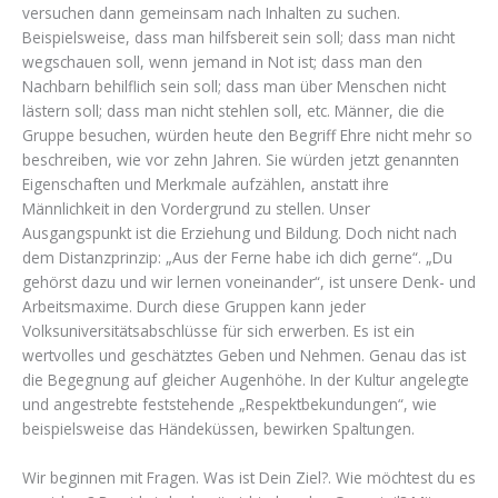
versuchen dann gemeinsam nach Inhalten zu suchen.
Beispielsweise, dass man hilfsbereit sein soll; dass man nicht
wegschauen soll, wenn jemand in Not ist; dass man den
Nachbarn behilflich sein soll; dass man über Menschen nicht
lästern soll; dass man nicht stehlen soll, etc. Männer, die die
Gruppe besuchen, würden heute den Begriff Ehre nicht mehr so
beschreiben, wie vor zehn Jahren. Sie würden jetzt genannten
Eigenschaften und Merkmale aufzählen, anstatt ihre
Männlichkeit in den Vordergrund zu stellen. Unser
Ausgangspunkt ist die Erziehung und Bildung. Doch nicht nach
dem Distanzprinzip: „Aus der Ferne habe ich dich gerne“. „Du
gehörst dazu und wir lernen voneinander“, ist unsere Denk- und
Arbeitsmaxime. Durch diese Gruppen kann jeder
Volksuniversitätsabschlüsse für sich erwerben. Es ist ein
wertvolles und geschätztes Geben und Nehmen. Genau das ist
die Begegnung auf gleicher Augenhöhe. In der Kultur angelegte
und angestrebte feststehende „Respektbekundungen“, wie
beispielsweise das Händeküssen, bewirken Spaltungen.
Wir beginnen mit Fragen. Was ist Dein Ziel?. Wie möchtest du es