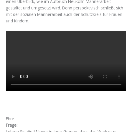
einen Überblick, wie im Aufbruch Neukölln Männerarbeit
gestaltet und umgesetzt wird. Denn perspektivisch schließt sich
mit der sozialen Männerarbeit auch der Schutzkreis für Frauen
und Kindern.
Ehre
Frage:
Lehren Sie die Männer in ihrer Gruppe, dass das Werkzeug