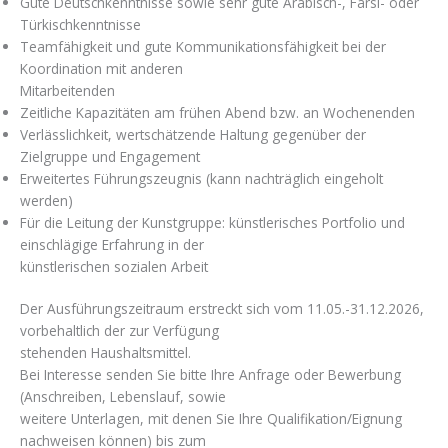
Gute Deutschkenntnisse sowie sehr gute Arabisch-, Farsi- oder
Türkischkenntnisse
Teamfähigkeit und gute Kommunikationsfähigkeit bei der
Koordination mit anderen
Mitarbeitenden
Zeitliche Kapazitäten am frühen Abend bzw. an Wochenenden
Verlässlichkeit, wertschätzende Haltung gegenüber der
Zielgruppe und Engagement
Erweitertes Führungszeugnis (kann nachträglich eingeholt
werden)
Für die Leitung der Kunstgruppe: künstlerisches Portfolio und
einschlägige Erfahrung in der
künstlerischen sozialen Arbeit
Der Ausführungszeitraum erstreckt sich vom 11.05.-31.12.2026,
vorbehaltlich der zur Verfügung
stehenden Haushaltsmittel.
Bei Interesse senden Sie bitte Ihre Anfrage oder Bewerbung
(Anschreiben, Lebenslauf, sowie
weitere Unterlagen, mit denen Sie Ihre Qualifikation/Eignung
nachweisen können) bis zum