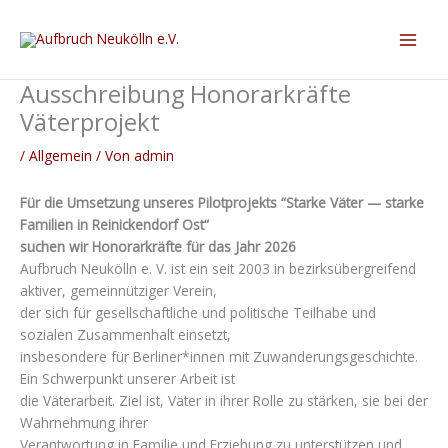
Ausschreibung Honorarkräfte
Väterprojekt
/
Allgemein
/ Von
admin
Für die Umsetzung unseres Pilotprojekts “Starke Väter — starke
Familien in Reinickendorf Ost“
suchen wir Honorarkräfte für das Jahr 2026
Aufbruch Neukölln e. V. ist ein seit 2003 in bezirksübergreifend
aktiver, gemeinnütziger Verein,
der sich für gesellschaftliche und politische Teilhabe und
sozialen Zusammenhalt einsetzt,
insbesondere für Berliner*innen mit Zuwanderungsgeschichte.
Ein Schwerpunkt unserer Arbeit ist
die Väterarbeit. Ziel ist, Väter in ihrer Rolle zu stärken, sie bei der
Wahrnehmung ihrer
Verantwortung in Familie und Erziehung zu unterstützen und